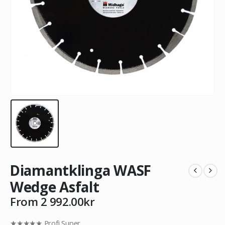
Diamantklinga WASF
Wedge Asfalt
From
2 992.00
kr
★★★★★ Profi Super