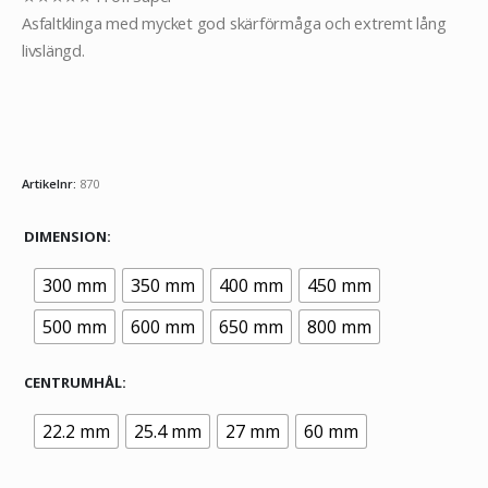
Asfaltklinga med mycket god skärförmåga och extremt lång
livslängd.
Artikelnr:
870
DIMENSION
300 mm
350 mm
400 mm
450 mm
500 mm
600 mm
650 mm
800 mm
CENTRUMHÅL
22.2 mm
25.4 mm
27 mm
60 mm