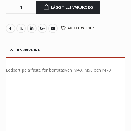
LÄGG TILL I VARUKORG
ADD TO WISHLIST
BESKRIVNING
Ledbart pelarfäste för borrstativen M40, M50 och M70