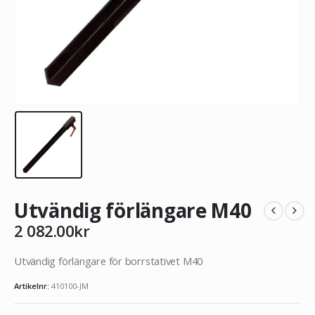
Utvändig förlängare M40
2 082.00
kr
Utvändig förlängare för borrstativet M40
Artikelnr:
410100-JM