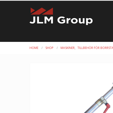
HOME
SHOP
MASKINER
,
TILLBEHÖR FÖR BORRSTA