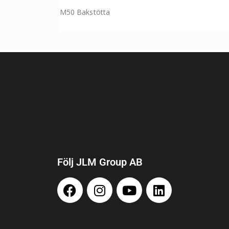
M50 Bakstötta
Följ JLM Group AB