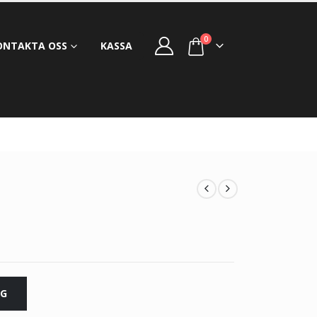
0
ONTAKTA OSS
KASSA
RG