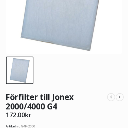
Förfilter till Jonex
2000/4000 G4
172.00
kr
Artikelnr:
G4F-2000