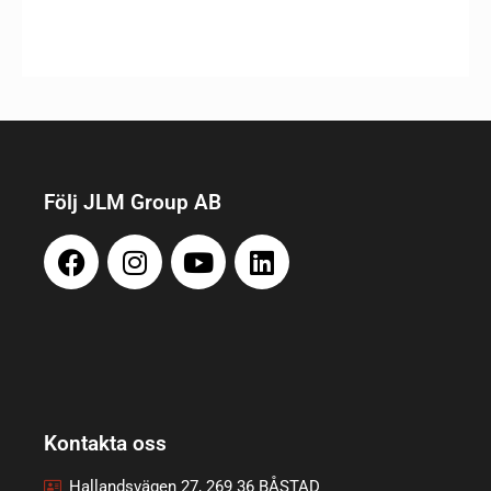
Följ JLM Group AB
Kontakta oss
Hallandsvägen 27, 269 36 BÅSTAD