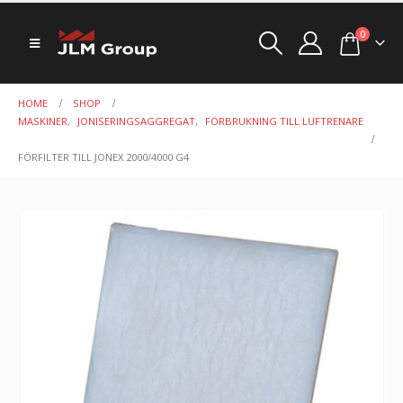
0
HOME
SHOP
MASKINER
,
JONISERINGSAGGREGAT
,
FÖRBRUKNING TILL LUFTRENARE
FÖRFILTER TILL JONEX 2000/4000 G4