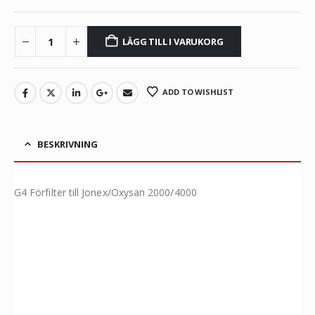
LÄGG TILL I VARUKORG
ADD TO WISHLIST
BESKRIVNING
G4 Förfilter till Jonex/Oxysan 2000/4000