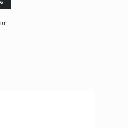
RG
IST