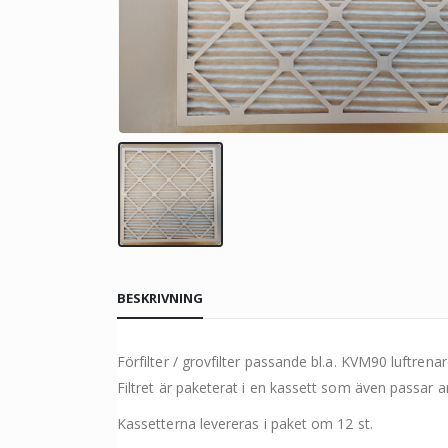
BESKRIVNING
Förfilter / grovfilter passande bl.a. KVM90 luftrenar
Filtret är paketerat i en kassett som även passa
Kassetterna levereras i paket om 12 st.