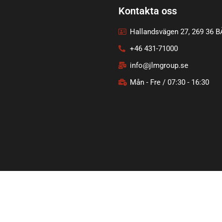
Kontakta oss
Hallandsvägen 27, 269 36 
+46 431-71000
info@jlmgroup.se
Mån - Fre / 07:30 - 16:30