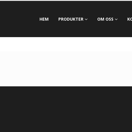
HEM
PRODUKTER
OM OSS
K