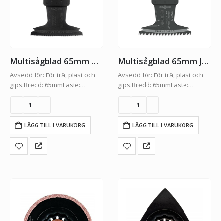
Multisågblad 65mm HSS
Multisågblad 65mm Japan
Avsedd för: För trä, plast och
Avsedd för: För trä, plast och
gips.Bredd: 65mmFäste:
gips.Bredd: 65mmFäste:
STARLOCKFörpacking: 1-Pack
STARLOCKFörpacking: 1-Pack
LÄGG TILL I VARUKORG
LÄGG TILL I VARUKORG