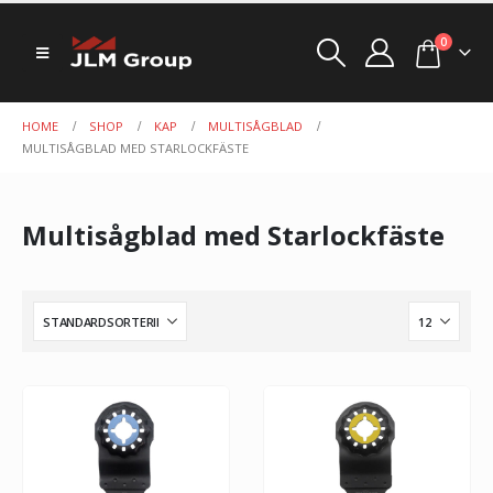
0
HOME
SHOP
KAP
MULTISÅGBLAD
MULTISÅGBLAD MED STARLOCKFÄSTE
Multisågblad med Starlockfäste