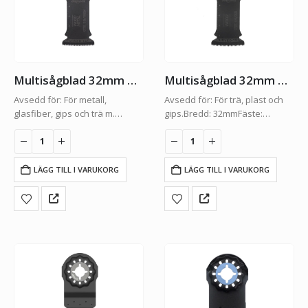
Multisågblad 32mm Bi-metall
Multisågblad 32mm HSS
Avsedd för: För metall,
Avsedd för: För trä, plast och
glasfiber, gips och trä m.
gips.Bredd: 32mmFäste:
spik.Bredd: 32mmFäste:
STARLOCKFörpacking: 1-Pack
STARLOCKFörpacking: 1-Pack
LÄGG TILL I VARUKORG
LÄGG TILL I VARUKORG